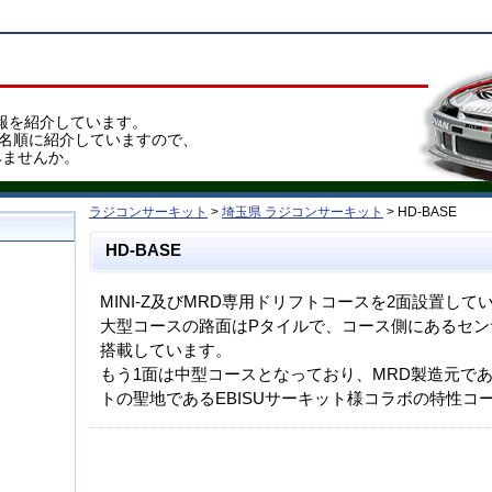
報を紹介しています。
域名順に紹介していますので、
みませんか。
ラジコンサーキット
>
埼玉県 ラジコンサーキット
> HD-BASE
HD-BASE
MINI-Z及びMRD専用ドリフトコースを2面設置して
大型コースの路面はPタイルで、コース側にあるセン
搭載しています。
もう1面は中型コースとなっており、MRD製造元であるEnj
トの聖地であるEBISUサーキット様コラボの特性コ