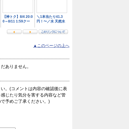
▲このページの上へ
まだありません。
い。(コメントは内容の確認後に表
を感じたり気分を害する内容など管
で予めご了承ください。)