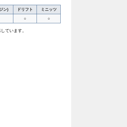
ジン)
ドリフト
ミニッツ
○
○
示しています。