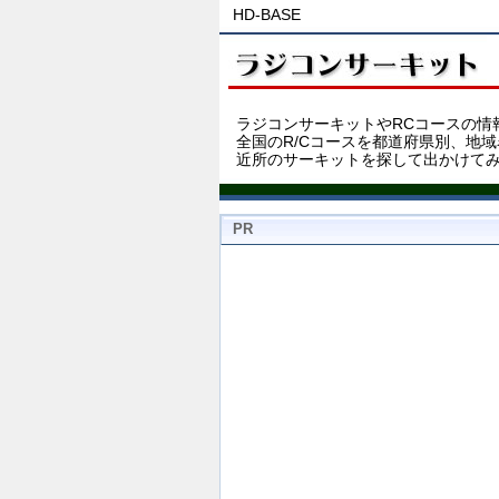
HD-BASE
ラジコンサーキットやRCコースの情
全国のR/Cコースを都道府県別、地
近所のサーキットを探して出かけて
PR